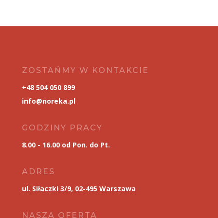
ZOSTAŃMY W KONTAKCIE
+48 504 050 899
info@noreka.pl
GODZINY PRACY
8.00 - 16.00 od Pon. do Pt.
ADRES
ul. Siłaczki 3/9, 02-495 Warszawa
NASZA OFERTA