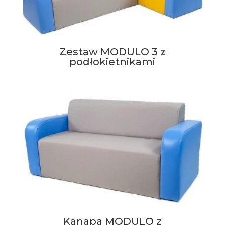
Zestaw MODULO 3 z
podłokietnikami
Kanapa MODULO z