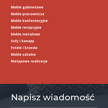
Meble gabinetowe
Meble pracownicze
Meble konferencyjne
Meble recepcyjne
Meble metalowe
Sofy i kanapy
Fotele i krzesła
Meble szkolne
Nietypowe realizacje
Napisz wiadomość