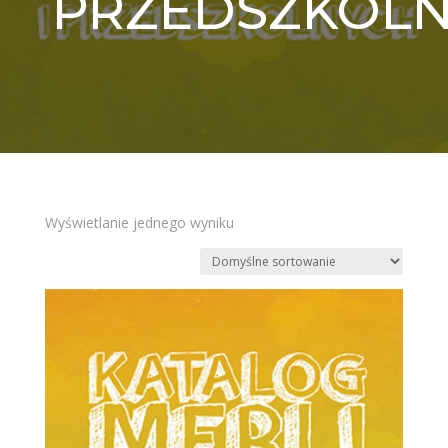
PRZEDSZKOL
Wyświetlanie jednego wyniku