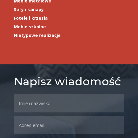
Meble metalowe
Sofy i kanapy
Fotele i krzesła
Meble szkolne
Nietypowe realizacje
Napisz wiadomość