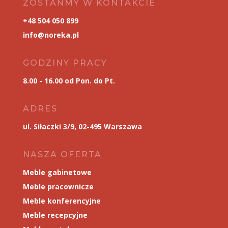
ZOSTAŃMY W KONTAKCIE
+48 504 050 899
info@noreka.pl
GODZINY PRACY
8.00 - 16.00 od Pon. do Pt.
ADRES
ul. Siłaczki 3/9, 02-495 Warszawa
NASZA OFERTA
Meble gabinetowe
Meble pracownicze
Meble konferencyjne
Meble recepcyjne