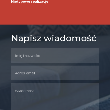
Nietypowe realizacje
Napisz wiadomość