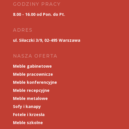
GODZINY PRACY
8.00 - 16.00 od Pon. do Pt.
ADRES
ul. Siłaczki 3/9, 02-495 Warszawa
NASZA OFERTA
Meble gabinetowe
Meble pracownicze
Meble konferencyjne
Meble recepcyjne
Meble metalowe
Sofy i kanapy
Fotele i krzesła
Meble szkolne