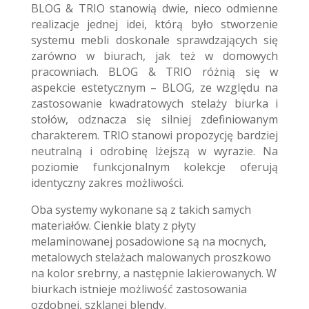
BLOG & TRIO stanowią dwie, nieco odmienne
realizacje jednej idei, którą było stworzenie
systemu mebli doskonale sprawdzających się
zarówno w biurach, jak też w domowych
pracowniach. BLOG & TRIO różnią się w
aspekcie estetycznym – BLOG, ze względu na
zastosowanie kwadratowych stelaży biurka i
stołów, odznacza się silniej zdefiniowanym
charakterem. TRIO stanowi propozycję bardziej
neutralną i odrobinę lżejszą w wyrazie. Na
poziomie funkcjonalnym kolekcje oferują
identyczny zakres możliwości.
Oba systemy wykonane są z takich samych
materiałów. Cienkie blaty z płyty
melaminowanej posadowione są na mocnych,
metalowych stelażach malowanych proszkowo
na kolor srebrny, a następnie lakierowanych. W
biurkach istnieje możliwość zastosowania
ozdobnej, szklanej blendy.