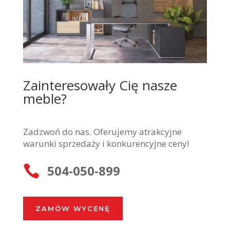
Zainteresowały Cię nasze
meble?
Zadzwoń do nas. Oferujemy atrakcyjne
warunki sprzedaży i konkurencyjne ceny!
504-050-899

ZAMÓW WYCENĘ