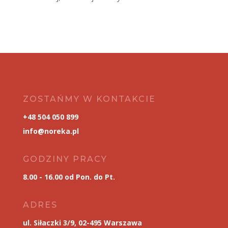
ZOSTAŃMY W KONTAKCIE
+48 504 050 899
info@noreka.pl
GODZINY PRACY
8.00 - 16.00 od Pon. do Pt.
ADRES
ul. Siłaczki 3/9, 02-495 Warszawa