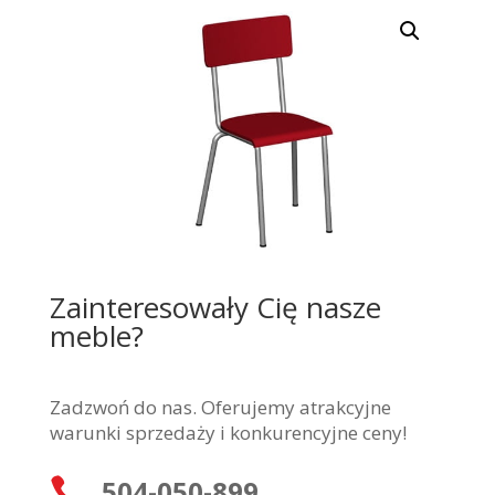
Zainteresowały Cię nasze
meble?
Zadzwoń do nas. Oferujemy atrakcyjne
warunki sprzedaży i konkurencyjne ceny!
504-050-899
