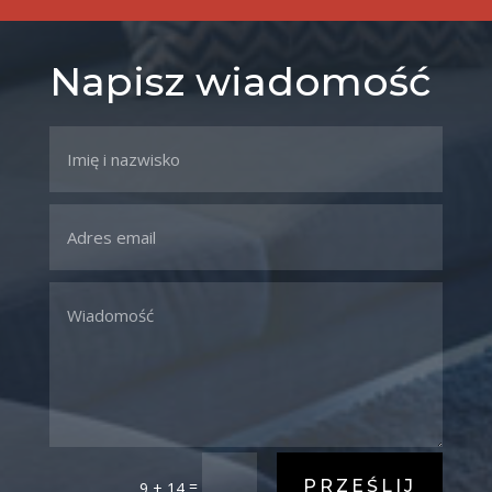
Napisz wiadomość
PRZEŚLIJ
=
9 + 14