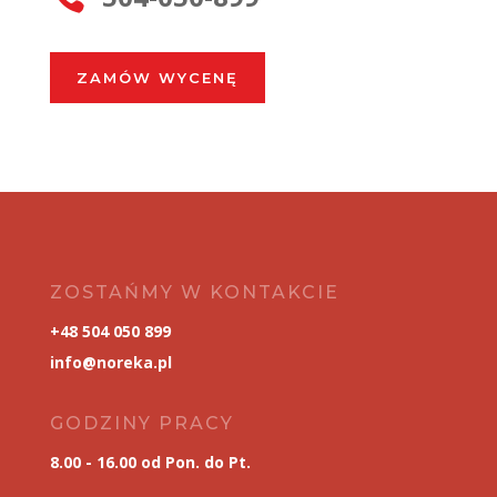
ZAMÓW WYCENĘ
ZOSTAŃMY W KONTAKCIE
+48 504 050 899
info@noreka.pl
GODZINY PRACY
8.00 - 16.00 od Pon. do Pt.