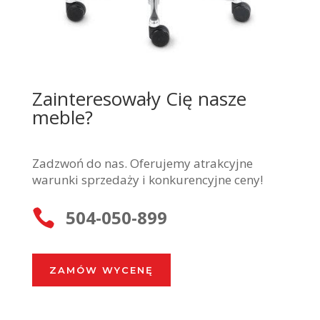
Zainteresowały Cię nasze
meble?
Zadzwoń do nas. Oferujemy atrakcyjne
warunki sprzedaży i konkurencyjne ceny!
504-050-899

ZAMÓW WYCENĘ