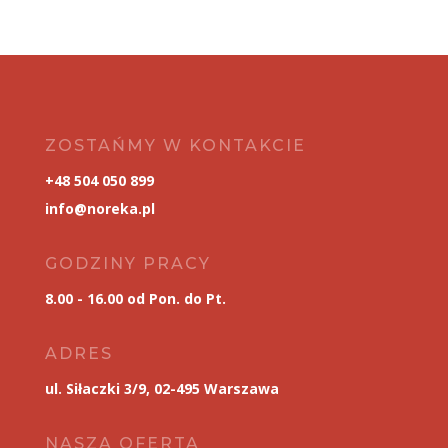
ZOSTAŃMY W KONTAKCIE
+48 504 050 899
info@noreka.pl
GODZINY PRACY
8.00 - 16.00 od Pon. do Pt.
ADRES
ul. Siłaczki 3/9, 02-495 Warszawa
NASZA OFERTA