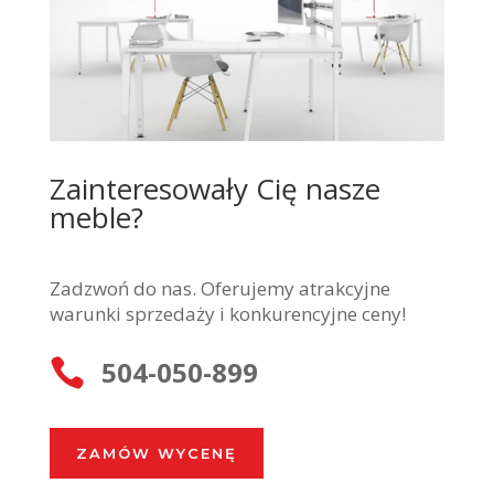
Zainteresowały Cię nasze
meble?
Zadzwoń do nas. Oferujemy atrakcyjne
warunki sprzedaży i konkurencyjne ceny!
504-050-899

ZAMÓW WYCENĘ