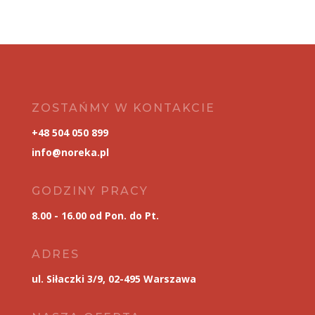
ZOSTAŃMY W KONTAKCIE
+48 504 050 899
info@noreka.pl
GODZINY PRACY
8.00 - 16.00 od Pon. do Pt.
ADRES
ul. Siłaczki 3/9, 02-495 Warszawa