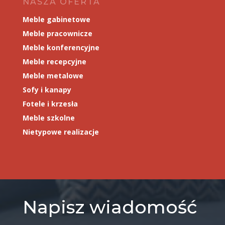
NASZA OFERTA
Meble gabinetowe
Meble pracownicze
Meble konferencyjne
Meble recepcyjne
Meble metalowe
Sofy i kanapy
Fotele i krzesła
Meble szkolne
Nietypowe realizacje
Napisz wiadomość