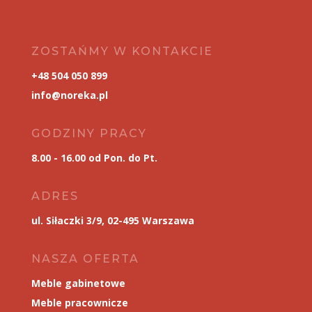
ZOSTAŃMY W KONTAKCIE
+48 504 050 899
info@noreka.pl
GODZINY PRACY
8.00 - 16.00 od Pon. do Pt.
ADRES
ul. Siłaczki 3/9, 02-495 Warszawa
NASZA OFERTA
Meble gabinetowe
Meble pracownicze