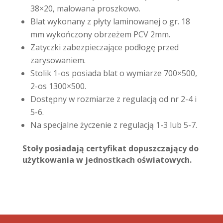
38×20, malowana proszkowo.
Blat wykonany z płyty laminowanej o gr. 18
mm wykończony obrzeżem PCV 2mm.
Zatyczki zabezpieczające podłogę przed
zarysowaniem.
Stolik 1-os posiada blat o wymiarze 700×500,
2-os 1300×500.
Dostępny w rozmiarze z regulacją od nr 2-4 i
5-6.
Na specjalne życzenie z regulacją 1-3 lub 5-7.
Stoły posiadają certyfikat dopuszczający do
użytkowania w jednostkach oświatowych.