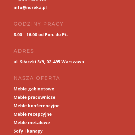
info@noreka.pl
GODZINY PRACY
8.00 - 16.00 od Pon. do Pt.
ADRES
ul. Siłaczki 3/9, 02-495 Warszawa
NASZA OFERTA
Meble gabinetowe
Meble pracownicze
Meble konferencyjne
Meble recepcyjne
Meble metalowe
Sofy i kanapy