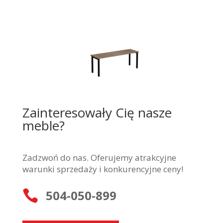
Zainteresowały Cię nasze
meble?
Zadzwoń do nas. Oferujemy atrakcyjne
warunki sprzedaży i konkurencyjne ceny!
504-050-899
