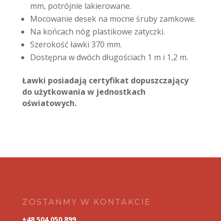
mm, potrójnie lakierowane.
Mocowanie desek na mocne śruby zamkowe.
Na końcach nóg plastikowe zatyczki.
Szerokość ławki 370 mm.
Dostępna w dwóch długościach 1 m i 1,2 m.
Ławki posiadają certyfikat dopuszczający
do użytkowania w jednostkach
oświatowych.
ZOSTAŃMY W KONTAKCIE
+48 504 050 899