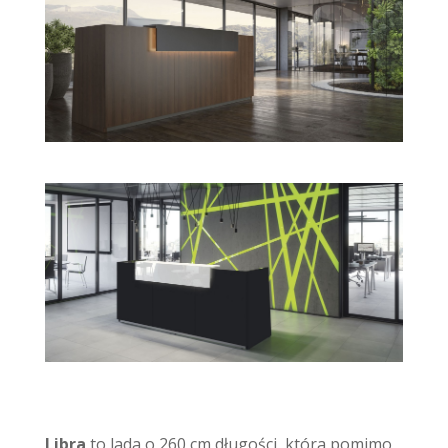
Libra
to lada o 260 cm długości, która pomimo