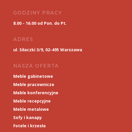
GODZINY PRACY
8.00 - 16.00 od Pon. do Pt.
ADRES
ul. Siłaczki 3/9, 02-495 Warszawa
NASZA OFERTA
Meble gabinetowe
Meble pracownicze
Meble konferencyjne
Meble recepcyjne
Meble metalowe
Sofy i kanapy
Fotele i krzesła