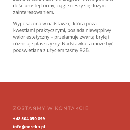
dość prostej formy, ciągle cieszy się dużym
zainteresowaniem.
Wyposażona w nadstawkę, która poza
kwestiami praktycznymi, posiada niewątpliwy
walor estetyczny – przełamuje zwartą bryłę i
różnicuje płaszczyzny. Nadstawka ta może być
podświetlana z użyciem taśmy RGB.
ZOSTAŃMY W KONTAKCIE
+48 504 050 899
info@noreka.pl