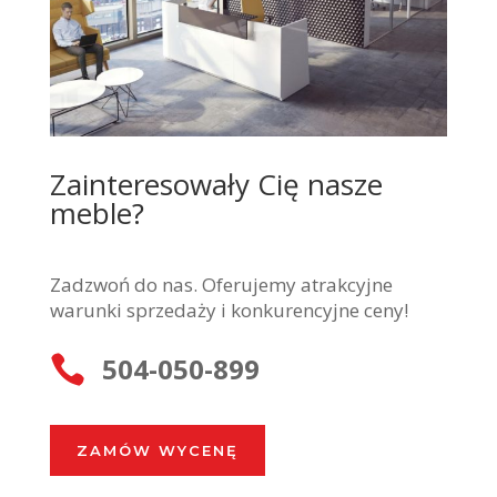
Zainteresowały Cię nasze
meble?
Zadzwoń do nas. Oferujemy atrakcyjne
warunki sprzedaży i konkurencyjne ceny!
504-050-899

ZAMÓW WYCENĘ