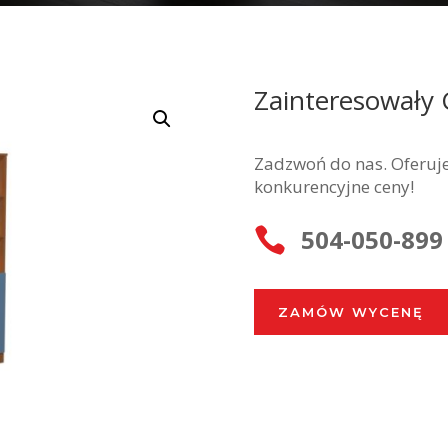
Zainteresowały 
Zadzwoń do nas. Oferuje
konkurencyjne ceny!
504-050-899

ZAMÓW WYCENĘ