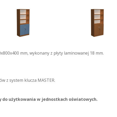
50x800x400 mm, wykonany z płyty laminowanej 18 mm.
ów z system klucza MASTER.
cy do użytkowania w jednostkach oświatowych.