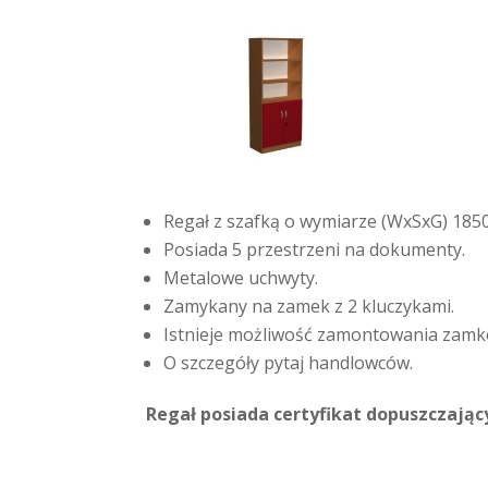
Regał z szafką o wymiarze (WxSxG) 18
Posiada 5 przestrzeni na dokumenty.
Metalowe uchwyty.
Zamykany na zamek z 2 kluczykami.
Istnieje możliwość zamontowania zamk
O szczegóły pytaj handlowców.
Regał posiada certyfikat dopuszczają