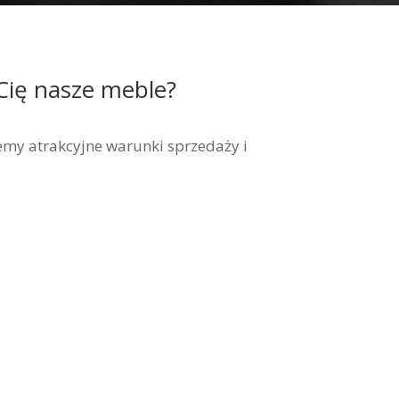
Cię nasze meble?
my atrakcyjne warunki sprzedaży i