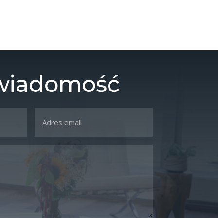
 wiadomość