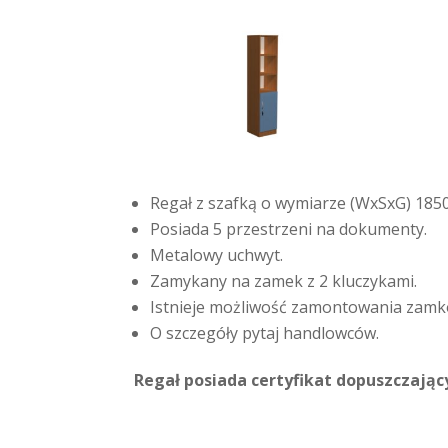
Regał z szafką o wymiarze (WxSxG) 18
Posiada 5 przestrzeni na dokumenty.
Metalowy uchwyt.
Zamykany na zamek z 2 kluczykami.
Istnieje możliwość zamontowania zamk
O szczegóły pytaj handlowców.
Regał posiada certyfikat dopuszczają