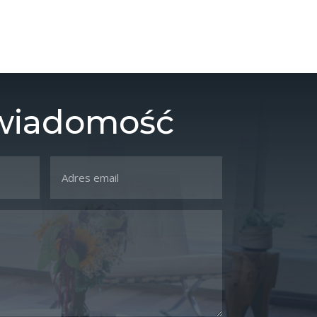
 wiadomość