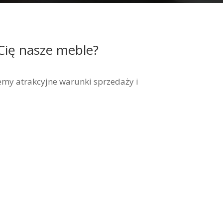
Cię nasze meble?
my atrakcyjne warunki sprzedaży i