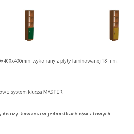
50x400x400mm, wykonany z płyty laminowanej 18 mm.
ów z system klucza MASTER.
cy do użytkowania w jednostkach oświatowych.