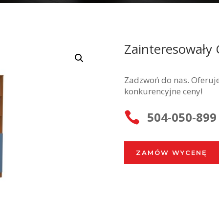
Zainteresowały 
Zadzwoń do nas. Oferuje
konkurencyjne ceny!
504-050-899

ZAMÓW WYCENĘ