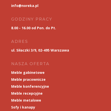
info@noreka.pl
GODZINY PRACY
8.00 - 16.00 od Pon. do Pt.
ADRES
ul. Siłaczki 3/9, 02-495 Warszawa
NASZA OFERTA
Meble gabinetowe
Meble pracownicze
Meble konferencyjne
Meble recepcyjne
Meble metalowe
Sofy i kanapy