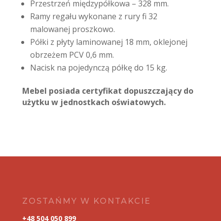
Przestrzeń międzypółkowa – 328 mm.
Ramy regału wykonane z rury fi 32
malowanej proszkowo.
Półki z płyty laminowanej 18 mm, oklejonej
obrzeżem PCV 0,6 mm.
Nacisk na pojedynczą półkę do 15 kg.
Mebel posiada certyfikat dopuszczający do
użytku w jednostkach oświatowych.
ZOSTAŃMY W KONTAKCIE
+48 504 050 899