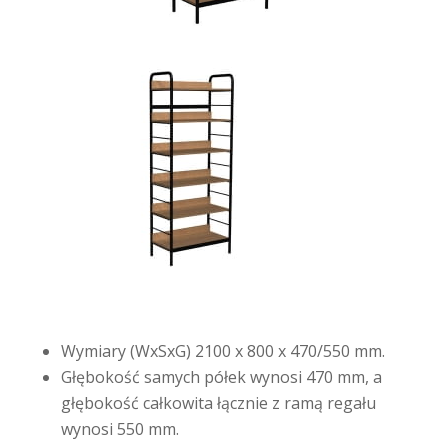
Wymiary (WxSxG) 2100 x 800 x 470/550 mm.
Głębokość samych półek wynosi 470 mm, a
głębokość całkowita łącznie z ramą regału
wynosi 550 mm.