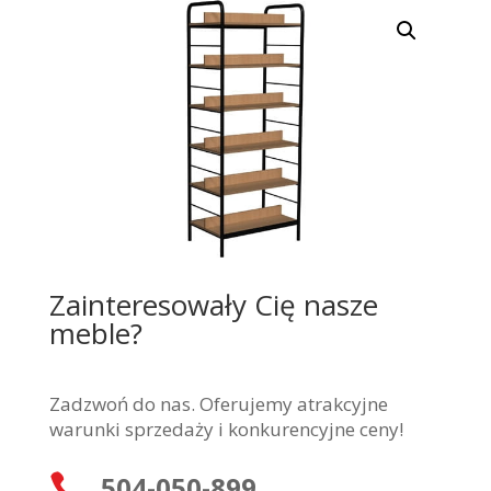
Zainteresowały Cię nasze
meble?
Zadzwoń do nas. Oferujemy atrakcyjne
warunki sprzedaży i konkurencyjne ceny!
504-050-899
