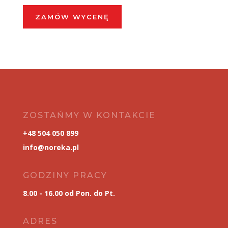
ZAMÓW WYCENĘ
ZOSTAŃMY W KONTAKCIE
+48 504 050 899
info@noreka.pl
GODZINY PRACY
8.00 - 16.00 od Pon. do Pt.
ADRES