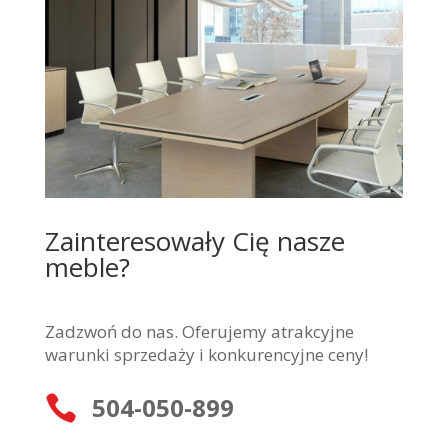
Zainteresowały Cię nasze
meble?
Zadzwoń do nas. Oferujemy atrakcyjne
warunki sprzedaży i konkurencyjne ceny!
504-050-899
