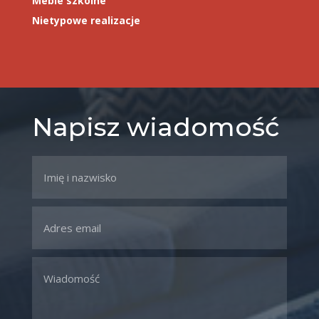
Meble szkolne
Nietypowe realizacje
Napisz wiadomość