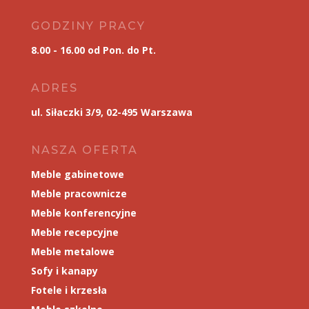
GODZINY PRACY
8.00 - 16.00 od Pon. do Pt.
ADRES
ul. Siłaczki 3/9, 02-495 Warszawa
NASZA OFERTA
Meble gabinetowe
Meble pracownicze
Meble konferencyjne
Meble recepcyjne
Meble metalowe
Sofy i kanapy
Fotele i krzesła