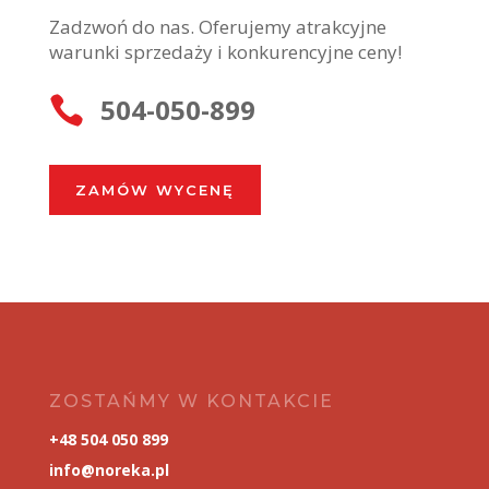
Zadzwoń do nas. Oferujemy atrakcyjne
warunki sprzedaży i konkurencyjne ceny!
504-050-899

ZAMÓW WYCENĘ
ZOSTAŃMY W KONTAKCIE
+48 504 050 899
info@noreka.pl