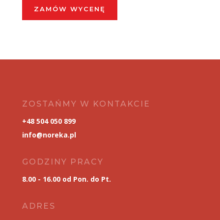
ZAMÓW WYCENĘ
ZOSTAŃMY W KONTAKCIE
+48 504 050 899
info@noreka.pl
GODZINY PRACY
8.00 - 16.00 od Pon. do Pt.
ADRES