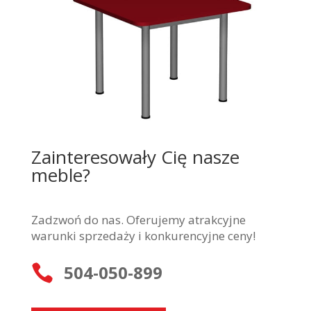
Zainteresowały Cię nasze
meble?
Zadzwoń do nas. Oferujemy atrakcyjne
warunki sprzedaży i konkurencyjne ceny!
504-050-899
