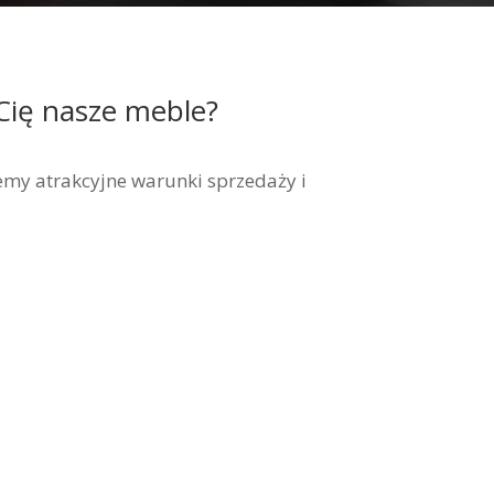
Cię nasze meble?
my atrakcyjne warunki sprzedaży i