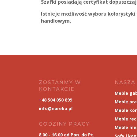
Szafki posiadają certyfikat dopuszcz
Istnieje możliwość wyboru kolorystyk
handlowym.
ZOSTAŃMY W
NASZA
KONTAKCIE
Meble ga
+48 504 050 899
Meble pr
info@noreka.pl
Meble kon
Meble rec
GODZINY PRACY
Meble me
8.00 - 16.00 od Pon. do Pt.
Sofy i ka