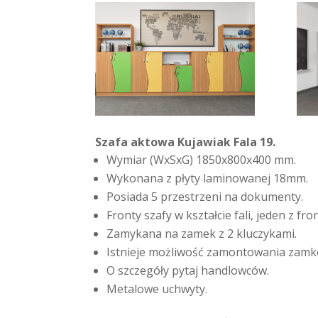
Szafa aktowa Kujawiak Fala 19.
Wymiar (WxSxG) 1850x800x400 mm.
Wykonana z płyty laminowanej 18mm.
Posiada 5 przestrzeni na dokumenty.
Fronty szafy w kształcie fali, jeden z f
Zamykana na zamek z 2 kluczykami.
Istnieje możliwość zamontowania zamk
O szczegóły pytaj handlowców.
Metalowe uchwyty.