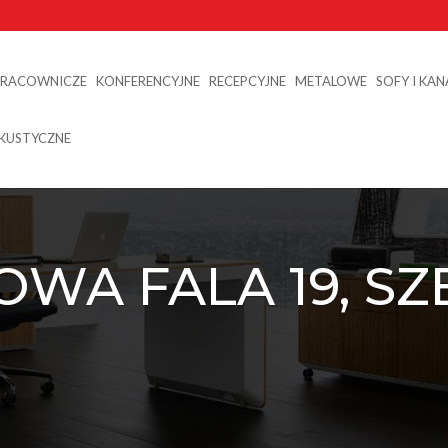
PRACOWNICZE
KONFERENCYJNE
RECEPCYJNE
METALOWE
SOFY I KA
AKUSTYCZNE
OWA FALA 19, SZ