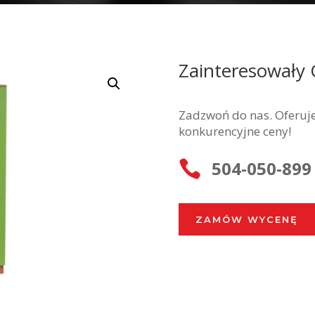
Zainteresowały 
Zadzwoń do nas. Oferuje
konkurencyjne ceny!
504-050-899

ZAMÓW WYCENĘ