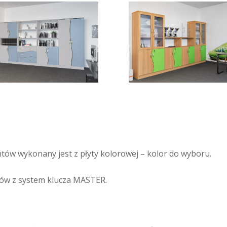
rontów wykonany jest z płyty kolorowej – kolor do wyboru.
ów z system klucza MASTER.