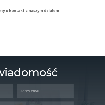
imy o kontakt z naszym działem
 wiadomość