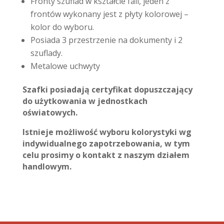
Fronty szuflad w kształcie fali, jeden z
frontów wykonany jest z płyty kolorowej –
kolor do wyboru.
Posiada 3 przestrzenie na dokumenty i 2
szuflady.
Metalowe uchwyty
Szafki posiadają certyfikat dopuszczający
do użytkowania w jednostkach
oświatowych.
Istnieje możliwość wyboru kolorystyki wg
indywidualnego zapotrzebowania, w tym
celu prosimy o kontakt z naszym działem
handlowym.