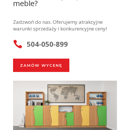
meble?
Zadzwoń do nas. Oferujemy atrakcyjne
warunki sprzedaży i konkurencyjne ceny!
504-050-899

ZAMÓW WYCENĘ