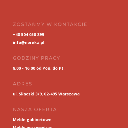
ZOSTAŃMY W KONTAKCIE
+48 504 050 899
info@noreka.pl
GODZINY PRACY
8.00 - 16.00 od Pon. do Pt.
ADRES
ul. Siłaczki 3/9, 02-495 Warszawa
NASZA OFERTA
Meble gabinetowe
Meble pracownicze