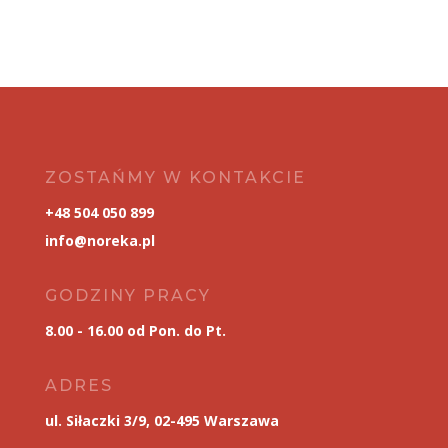
ZOSTAŃMY W KONTAKCIE
+48 504 050 899
info@noreka.pl
GODZINY PRACY
8.00 - 16.00 od Pon. do Pt.
ADRES
ul. Siłaczki 3/9, 02-495 Warszawa