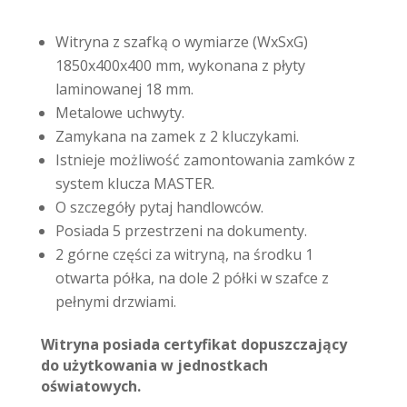
Witryna z szafką o wymiarze (WxSxG)
1850x400x400 mm, wykonana z płyty
laminowanej 18 mm.
Metalowe uchwyty.
Zamykana na zamek z 2 kluczykami.
Istnieje możliwość zamontowania zamków z
system klucza MASTER.
O szczegóły pytaj handlowców.
Posiada 5 przestrzeni na dokumenty.
2 górne części za witryną, na środku 1
otwarta półka, na dole 2 półki w szafce z
pełnymi drzwiami.
Witryna posiada certyfikat dopuszczający
do użytkowania w jednostkach
oświatowych.