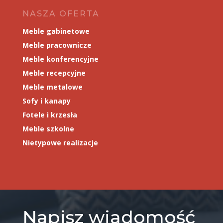
NASZA OFERTA
Meble gabinetowe
Meble pracownicze
Meble konferencyjne
Meble recepcyjne
Meble metalowe
Sofy i kanapy
Fotele i krzesła
Meble szkolne
Nietypowe realizacje
Napisz wiadomość