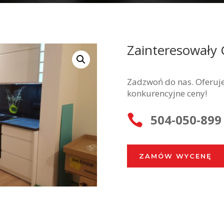
Zainteresowały 
Zadzwoń do nas. Oferuje
konkurencyjne ceny!
504-050-899

ZAMÓW WYCENĘ