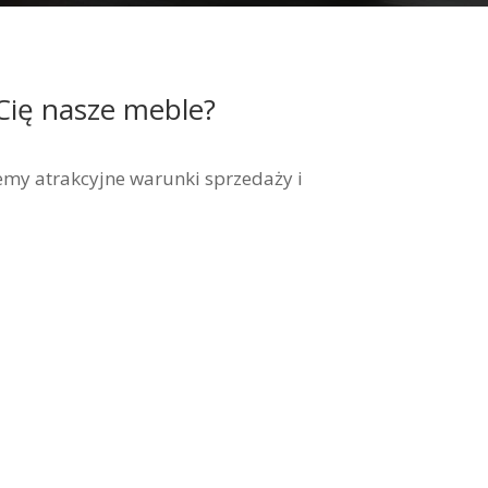
Cię nasze meble?
my atrakcyjne warunki sprzedaży i