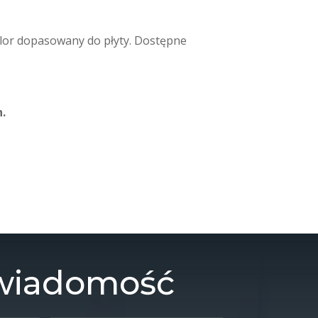
kolor dopasowany do płyty. Dostępne
h.
 wiadomość