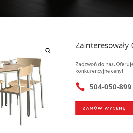
Zainteresowały 
Zadzwoń do nas. Oferuje
konkurencyjne ceny!
504-050-899

ZAMÓW WYCENĘ