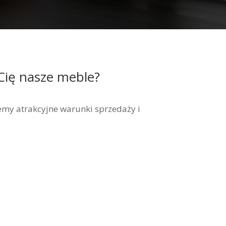
Cię nasze meble?
my atrakcyjne warunki sprzedaży i