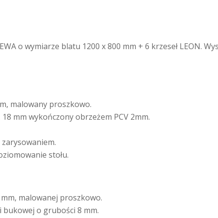
ł EWA o wymiarze blatu 1200 x 800 mm + 6 krzeseł LEON. Wy
mm, malowany proszkowo.
gr. 18 mm wykończony obrzeżem PCV 2mm.
d zarysowaniem.
poziomowanie stołu.
0 mm, malowanej proszkowo.
jki bukowej o grubości 8 mm.