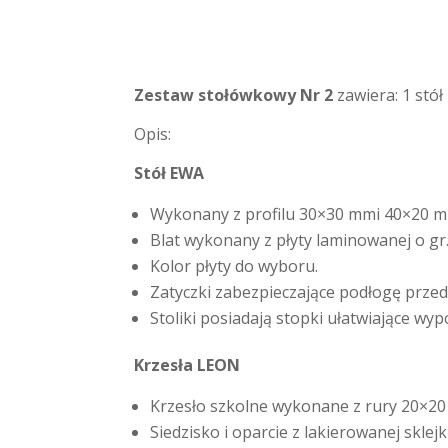
Zestaw stołówkowy Nr 2
zawiera: 1 stó
Opis:
Stół EWA
Wykonany z profilu 30×30 mmi 40×20 
Blat wykonany z płyty laminowanej o 
Kolor płyty do wyboru.
Zatyczki zabezpieczające podłogę prze
Stoliki posiadają stopki ułatwiające wy
Krzesła LEON
Krzesło szkolne wykonane z rury 20×2
Siedzisko i oparcie z lakierowanej skle