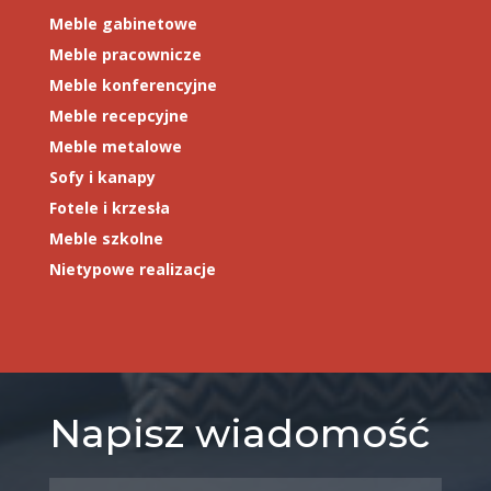
Meble gabinetowe
Meble pracownicze
Meble konferencyjne
Meble recepcyjne
Meble metalowe
Sofy i kanapy
Fotele i krzesła
Meble szkolne
Nietypowe realizacje
Napisz wiadomość