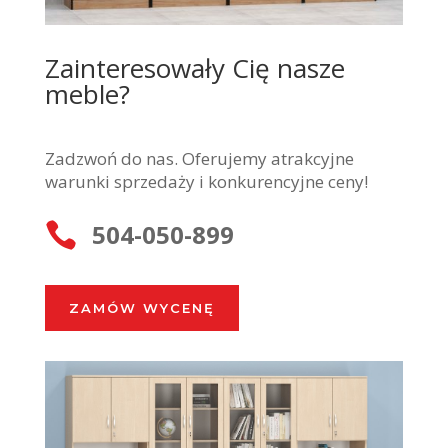
Zainteresowały Cię nasze
meble?
Zadzwoń do nas. Oferujemy atrakcyjne
warunki sprzedaży i konkurencyjne ceny!
504-050-899

ZAMÓW WYCENĘ