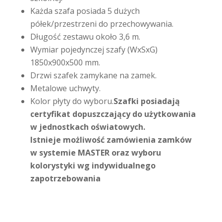
Każda szafa posiada 5 dużych
półek/przestrzeni do przechowywania.
Długość zestawu około 3,6 m.
Wymiar pojedynczej szafy (WxSxG)
1850x900x500 mm.
Drzwi szafek zamykane na zamek.
Metalowe uchwyty.
Kolor płyty do wyboru.
Szafki posiadają
certyfikat dopuszczający do użytkowania
w jednostkach oświatowych.
Istnieje możliwość zamówienia zamków
w systemie MASTER oraz wyboru
kolorystyki wg indywidualnego
zapotrzebowania