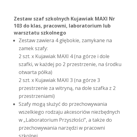
Zestaw szaf szkolnych Kujawiak MAXI Nr
103 do klas, pracowni, laboratorium lub
warsztatu szkolnego
Zestaw zawiera 4 głębokie, zamykane na
zamek szafy:
2 szt. x Kujawiak MAXI 4 (na górze i dole
szafki, w każdej po 2 przestrzenie, na środku
otwarta półka)
2 szt. x Kujawiak MAXI 3 (na górze 3
przestrzenie za witryną, na dole szafka z 2
przestrzeniami)
Szafy mogą służyć do przechowywania
wszelkiego rodzaju akcesoriów niezbędnych
w „Laboratorium Przyszłości”, a także do
przechowywania narzędzi w pracowni
szkolnej.