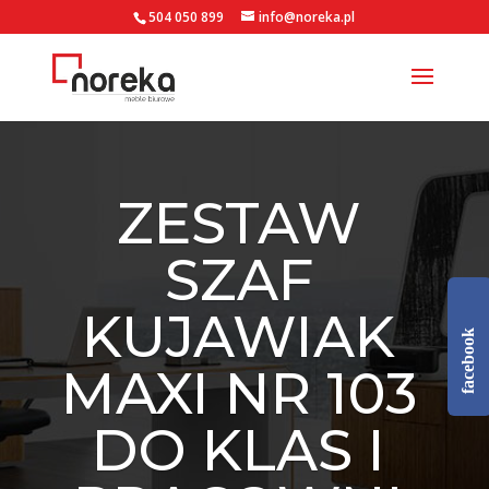
504 050 899
info@noreka.pl
ZESTAW
SZAF
KUJAWIAK
facebook
MAXI NR 103
DO KLAS I