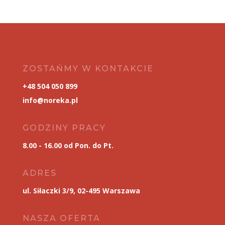
ZOSTAŃMY W KONTAKCIE
+48 504 050 899
info@noreka.pl
GODZINY PRACY
8.00 - 16.00 od Pon. do Pt.
ADRES
ul. Siłaczki 3/9, 02-495 Warszawa
NASZA OFERTA