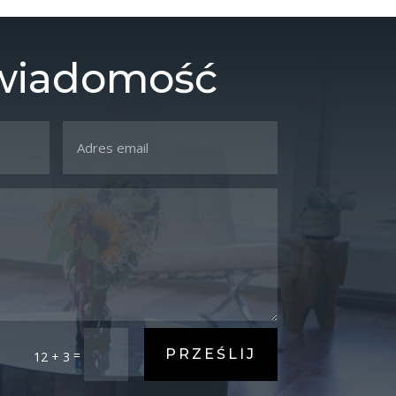
 wiadomość
PRZEŚLIJ
=
12 + 3