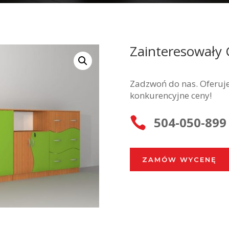
Zainteresowały 
Zadzwoń do nas. Oferuje
konkurencyjne ceny!
504-050-899

ZAMÓW WYCENĘ