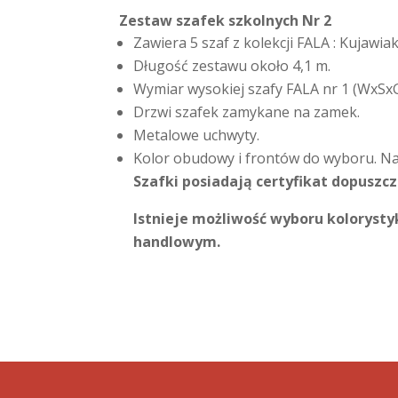
Zestaw szafek szkolnych Nr 2
Zawiera 5 szaf z kolekcji FALA : Kujawiak
Długość zestawu około 4,1 m.
Wymiar wysokiej szafy FALA nr 1 (WxS
Drzwi szafek zamykane na zamek.
Metalowe uchwyty.
Kolor obudowy i frontów do wyboru. Na 
Szafki posiadają certyfikat dopusz
Istnieje możliwość wyboru koloryst
handlowym.