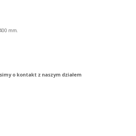
x400 mm.
osimy o kontakt z naszym działem