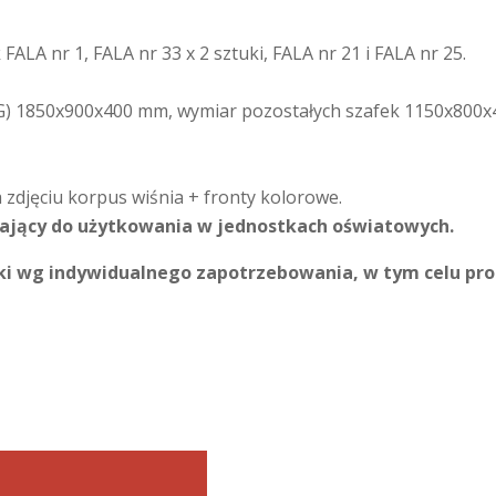
 FALA nr 1, FALA nr 33 x 2 sztuki, FALA nr 21 i FALA nr 25.
xG) 1850x900x400 mm, wymiar pozostałych szafek 1150x800
zdjęciu korpus wiśnia + fronty kolorowe.
czający do użytkowania w jednostkach oświatowych.
yki wg indywidualnego zapotrzebowania, w tym celu pr