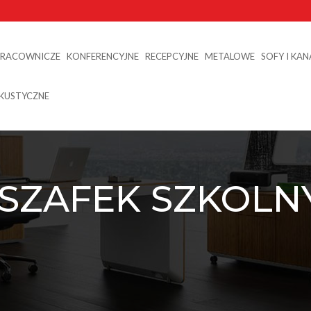
PRACOWNICZE
KONFERENCYJNE
RECEPCYJNE
METALOWE
SOFY I KA
AKUSTYCZNE
SZAFEK SZKOLN