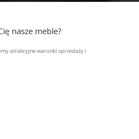
Cię nasze meble?
my atrakcyjne warunki sprzedaży i