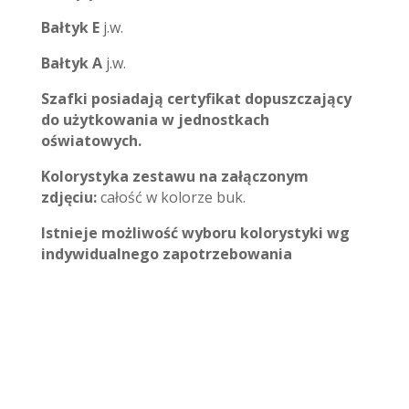
Bałtyk E
j.w.
Bałtyk A
j.w.
Szafki posiadają certyfikat dopuszczający
do użytkowania w jednostkach
oświatowych.
Kolorystyka zestawu na załączonym
zdjęciu:
całość w kolorze buk.
Istnieje możliwość wyboru kolorystyki wg
indywidualnego zapotrzebowania