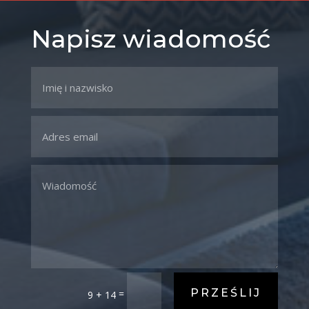
Napisz wiadomość
PRZEŚLIJ
=
9 + 14