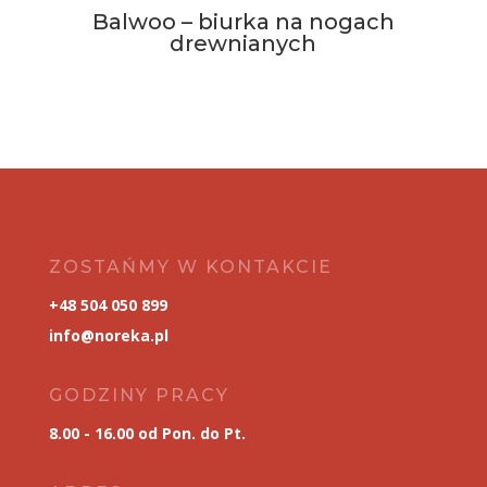
Balwoo – biurka na nogach
drewnianych
ZOSTAŃMY W KONTAKCIE
+48 504 050 899
info@noreka.pl
GODZINY PRACY
8.00 - 16.00 od Pon. do Pt.