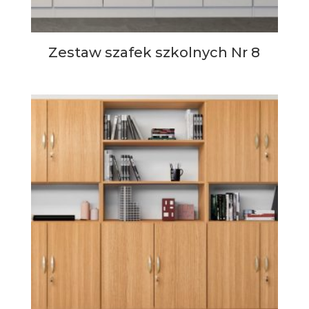
Zestaw szafek szkolnych Nr 8