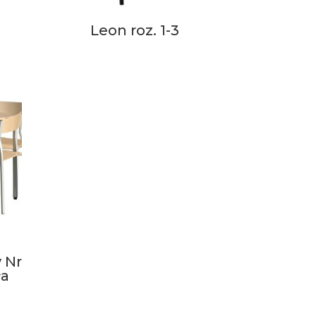
Leon roz. 1-3
 Nr
ła