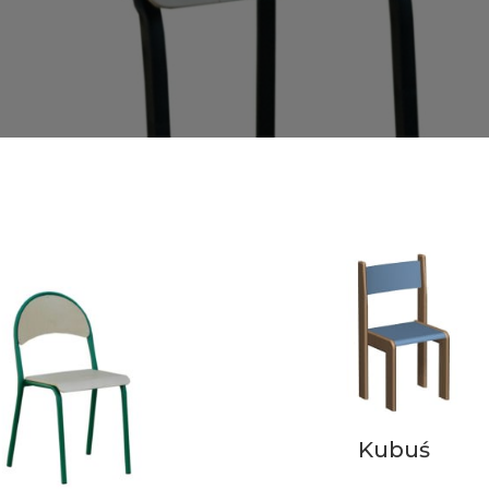
Kubuś