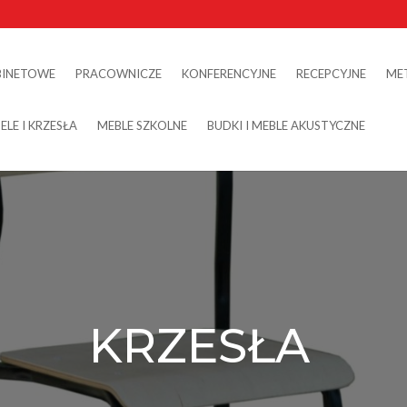
BINETOWE
PRACOWNICZE
KONFERENCYJNE
RECEPCYJNE
ME
ELE I KRZESŁA
MEBLE SZKOLNE
BUDKI I MEBLE AKUSTYCZNE
KRZESŁA