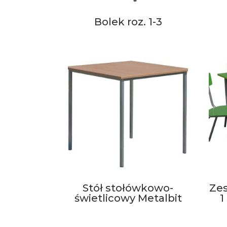
Bolek roz. 1-3
Stół stołówkowo-
Ze
świetlicowy Metalbit
1