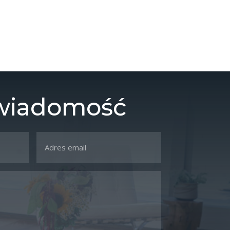
 wiadomość