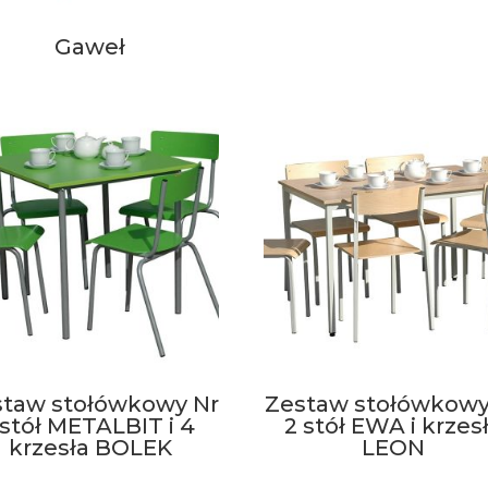
Gaweł
staw stołówkowy Nr
Zestaw stołówkowy
 stół METALBIT i 4
2 stół EWA i krzes
krzesła BOLEK
LEON